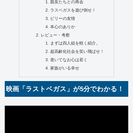
親友たちとの再会
ラスベガスを遊び倒せ！
ビリーの友情
本心のありか
レビュー・考察
まずは四人組を軽く紹介。
超高齢化社会を笑い飛ばせ！
老いてなお心は若く
家族がいる幸せ
映画「ラストベガス」が5分でわかる！