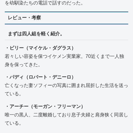
を幼馴染たちの電話で話すのだった。
レビュー・考察
まずは四人組を軽く紹介。
・ビリー（マイケル・ダグラス）
若々しい容姿を保つイケメン実業家。70近くまで一人独
身を保ってきた。
・パディ（ロバート・デニーロ）
亡くなった妻ソフィーの写真に囲まれ屈折した生活を送っ
ている。
・アーチー（モーガン・フリーマン）
唯一の黒人、二度離婚しており息子夫婦と肩身狭く同居し
ている。