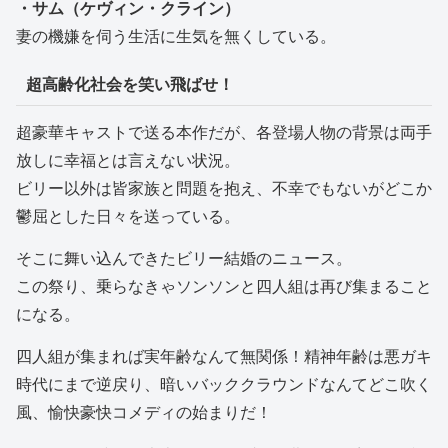
・サム（ケヴィン・クライン）
妻の機嫌を伺う生活に生気を無くしている。
超高齢化社会を笑い飛ばせ！
超豪華キャストで送る本作だが、各登場人物の背景は両手
放しに幸福とは言えない状況。
ビリー以外は皆家族と問題を抱え、不幸でもないがどこか
鬱屈とした日々を送っている。
そこに舞い込んできたビリー結婚のニュース。
この祭り、乗らなきゃソンソンと四人組は再び集まること
になる。
四人組が集まれば実年齢なんて無関係！精神年齢は悪ガキ
時代にまで逆戻り、暗いバッククラウンドなんてどこ吹く
風、愉快豪快コメディの始まりだ！