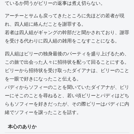
ているか問うがビリーの返事は煮え切らない。
アーチーとサムも戻ってきたところに先ほどの若者が現
れ、四人組に絡んだことを謝罪する。
若者は四人組がギャングの幹部だと聞かされており、謝罪
を受ける代わりに四人組の雑用をこなすことになる。
四人組はビリーの独身最後のパーティを盛り上げるため、
この旅で出会った人々に招待状を配って回ることにする。
ビリーから招待状を受け取ったダイアナは、ビリーのこと
を一眼で好きになったこと伝える。
パディからソフィーのことを聞いていたダイアナが、ビリ
ーにそこのことを尋ねると、若い頃ビリーとパディはどち
らもソフィーを好きだったが、その際ビリーはパディに内
緒でソフィーを譲ったことを話す。
本心のありか