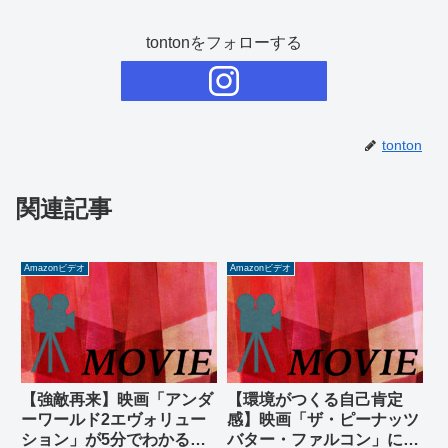
tontonをフォローする
tonton
関連記事
Amazonビデオ
Amazonビデオ
【強敵再来】映画「アンダ
【環境がつくる自己肯定
ーワールド2エヴォリュー
感】映画「ザ・ピーナッツ
ション」が5分でわかる！
バター・ファルコン」に学