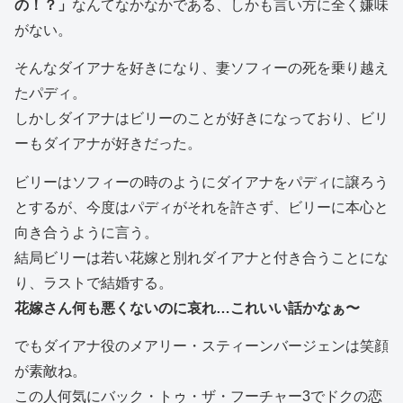
の！？」
なんてなかなかである、しかも言い方に全く嫌味
がない。
そんなダイアナを好きになり、妻ソフィーの死を乗り越え
たパディ。
しかしダイアナはビリーのことが好きになっており、ビリ
ーもダイアナが好きだった。
ビリーはソフィーの時のようにダイアナをパディに譲ろう
とするが、今度はパディがそれを許さず、ビリーに本心と
向き合うように言う。
結局ビリーは若い花嫁と別れダイアナと付き合うことにな
り、ラストで結婚する。
花嫁さん何も悪くないのに哀れ…これいい話かなぁ〜
でもダイアナ役のメアリー・スティーンバージェンは笑顔
が素敵ね。
この人何気にバック・トゥ・ザ・フーチャー3でドクの恋