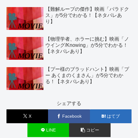
【難解ループの傑作】映画「パラドク
ス」が5分でわかる！【ネタバレあ
り】
【物理学者、ホラーに挑む】映画「ノ
ウイング/Knowing」が5分でわかる！
【ネタバレあり】
【プー様のブラッドハント】映画「プ
ー あくまのくまさん」が5分でわか
る！【ネタバレあり】
シェアする
X
Facebook
はてブ
LINE
コピー