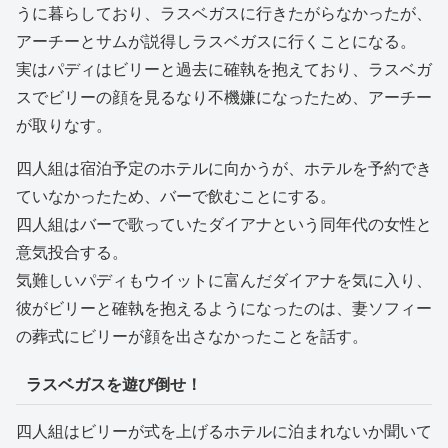
うに暮らしており、ラスベガスに行きたがらなかったが、
アーチーとサムが説得しラスベガスに行くことになる。
実はパディはビリーと過去に確執を抱えており、ラスベガ
スでビリーの顔を見るなり不機嫌になったため、アーチー
が取りなす。
四人組は宿泊予定のホテルに向かうが、ホテルを予約でき
ていなかったため、バーで飲むことにする。
四人組はバーで歌っていたダイアナという同年代の女性と
意気投合する。
気難しいパディもウイットに富んだダイアナを気に入り、
彼がビリーと確執を抱えるようになったのは、妻ソフィー
の葬式にビリーが顔を出さなかったことを話す。
ラスベガスを遊び倒せ！
四人組はビリーが式を上げるホテルに泊まれないか聞いて