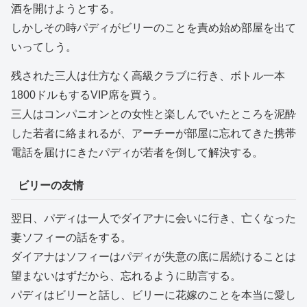
酒を開けようとする。
しかしその時パディがビリーのことを責め始め部屋を出て
いってしう。
残された三人は仕方なく高級クラブに行き、ボトル一本
1800ドルもするVIP席を買う。
三人はコンパニオンとの女性と楽しんでいたところを泥酔
した若者に絡まれるが、アーチーが部屋に忘れてきた携帯
電話を届けにきたパディが若者を倒して解決する。
ビリーの友情
翌日、パディは一人でダイアナに会いに行き、亡くなった
妻ソフィーの話をする。
ダイアナはソフィーはパディが失意の底に居続けることは
望まないはずだから、忘れるように助言する。
パディはビリーと話し、ビリーに花嫁のことを本当に愛し