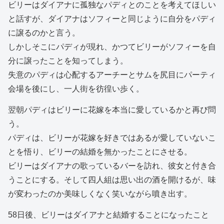
ビリーはダイアナに孤独なパディとのことを考えてほしい
と話すが、ダイアナはソフィーと同じように自分をパディ
に譲るのかと言う。
しかしそこにパディが現れ、かつてビリーがソフィーを自
分に譲ったことを知ってしまう。
失意のパディは心配するアーチーとサムを尻目にパーティ
会場を後にし、一人街を彷徨い歩く。
翌朝パディはビリーに花嫁を本当に愛しているかと再び問
う。
パディは、ビリーが花嫁を好きではあるが愛していないこ
とを悟り、ビリーの結婚を無かったことにさせる。
ビリーはダイアナの歌っているバーを訪れ、彼女と付き合
うことにする。そして四人組は思い出の酒を開けるが、味
が変わったのか美味しくなく笑いながら噴き出す。
58日後、ビリーはダイアナと結婚することになったこと