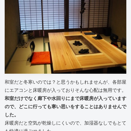
和室だと冬寒いのでは？と思うかもしれませんが、各部屋
にエアコンと床暖房が入っておりそんな心配は無用です。
和室だけでなく廊下や水回りにまで床暖房が入っています
ので、どこに行っても寒い思いをすることはありませんで
した。
床暖房だと空気が乾燥しにくいので、加湿器なしでもとて