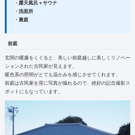
・露天風呂＋サウナ
・洗面所
・裏庭
前庭
玄関の暖簾をくぐると、美しい前庭越しに美しくリノベー
ションされた古民家が見えます。
暖色系の照明がとても温かみを感じさせてくれます。
前庭は古民家を背に写真が撮れるので、絶好の記念撮影ス
ポットにもなっています。