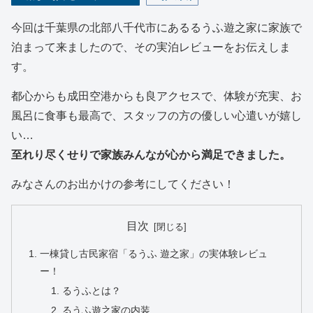
今回は千葉県の北部八千代市にあるるうふ遊之家に家族で
泊まって来ましたので、その実泊レビューをお伝えしま
す。
都心からも成田空港からも良アクセスで、体験が充実、お
風呂に食事も最高で、スタッフの方の優しい心遣いが嬉し
い…
至れり尽くせりで家族みんなが心から満足できました。
みなさんのお出かけの参考にしてください！
目次
一棟貸し古民家宿「るうふ 遊之家」の実体験レビュ
ー！
るうふとは？
るうふ遊之家の内装