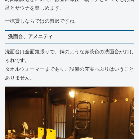
呂とサウナを楽しめます。
一棟貸しならではの贅沢ですね。
洗面台、アメニティ
洗面台は全面鏡張りで、銅のような赤茶色の洗面台がおし
ゃれです。
タオルウォーマーまであり、設備の充実っぷりはいうこと
ありません。