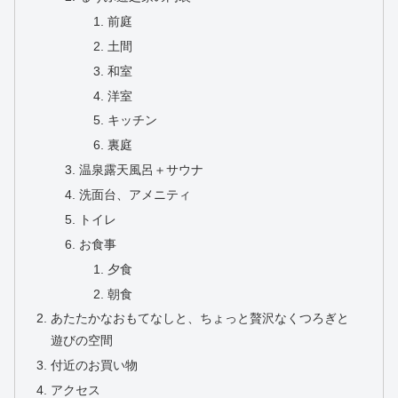
前庭
土間
和室
洋室
キッチン
裏庭
温泉露天風呂＋サウナ
洗面台、アメニティ
トイレ
お食事
夕食
朝食
あたたかなおもてなしと、ちょっと贅沢なくつろぎと
遊びの空間
付近のお買い物
アクセス