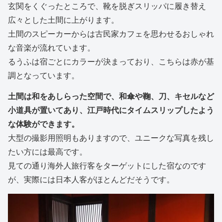
玄関をくぐったところで、靴を脱ぎスリッパに履き替え
広々とした土間に上がります。
土間のスピーカーからは古民家カフェを思わせるおしゃれ
な音楽が流れています。
るうふは宿ごとにカラーが決まっており、こちらは赤が基
調となっています。
土間は和をあしらった空間で、和傘や鞠、刀、キセルなど
小道具が置いてあり、江戸時代にタイムスリップしたよう
な体験ができます。
大型の撮影用照明もありますので、ユニークな写真を残し
たい方には最高です。
見ての通り海外人旅行客をターゲットにした宿なのです
が、実際には日本人客がほとんどだそうです。