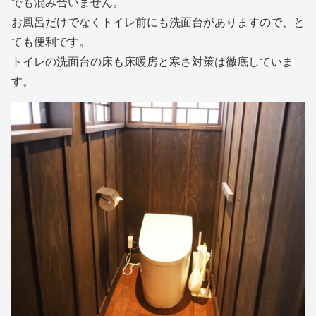
でも混み合いません。
お風呂だけでなくトイレ前にも洗面台がありますので、と
ても便利です。
トイレの洗面台の床も床暖房と寒さ対策は徹底していま
す。