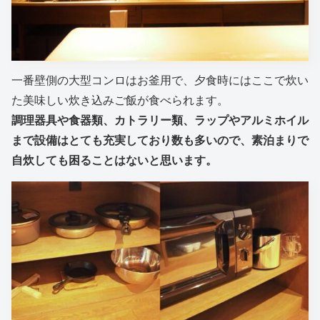
一番壁側の大型コンロはお釜用で、夕食時にはここで炊い
た美味しい炊き込みご飯が食べられます。
調理器具や食器類、カトラリー類、
ラップやアルミホイル
まで設備
は
とても充実しており数も多いので、素泊まりで
自炊しても困ることはないと思います。