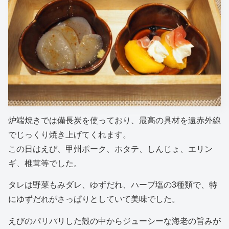
炉端焼きでは備長炭を使っており、最高の具材を遠赤外線
でじっくり焼き上げてくれます。
この日はえび、甲州ポーク、ホタテ、しんじょ、エリン
ギ、椎茸等でした。
タレは野菜もみダレ、ゆずだれ、ハーブ塩の3種類で、特
にゆずだれがさっぱりとしていて美味でした。
えびのパリパリした殻の中からジューシーな海老の旨みが