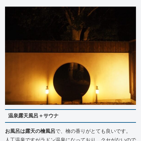
温泉露天風呂＋サウナ
お風呂は露天の檜風呂
で、檜の香りがとても良いです。
人工温泉ですがラドン温泉になっており、クセがないので