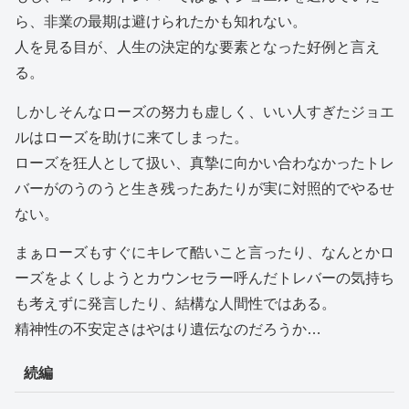
ら、非業の最期は避けられたかも知れない。
人を見る目が、人生の決定的な要素となった好例と言え
る。
しかしそんなローズの努力も虚しく、いい人すぎたジョエ
ルはローズを助けに来てしまった。
ローズを狂人として扱い、真摯に向かい合わなかったトレ
バーがのうのうと生き残ったあたりが実に対照的でやるせ
ない。
まぁローズもすぐにキレて酷いこと言ったり、なんとかロ
ーズをよくしようとカウンセラー呼んだトレバーの気持ち
も考えずに発言したり、結構な人間性ではある。
精神性の不安定さはやはり遺伝なのだろうか…
続編