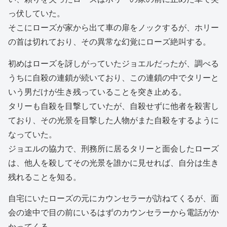
っ伏していた。
そこにローズが家から出て車の扉をノックするが、ホリー
の首は切れており、その異常な幻覚にローズ絶叫する。
初めはローズを訝しがっていたジョエルだったが、調べる
うちに自殺の連鎖が続いており、この連鎖の中でタリーと
いう男だけが生き残っていることを突き止める。
タリーも自殺を目撃していたが、自殺せずに他者を殺害し
ており、その光景を目撃した人物がまた自殺をするように
なっていた。
ジョエルの協力で、刑務所に居るタリーと面会したローズ
は、他人を殺してその光景を誰かに見せれば、自分は生き
残れることを知る。
自宅にいたローズの元にカウンセラーが訪ねてくるが、面
会の途中で目の前にいるはずのカウンセラーから電話がか
かってくる。