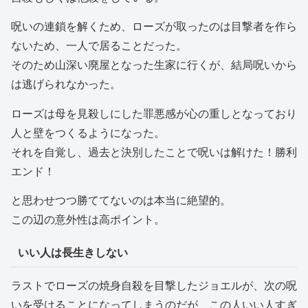
呪いの連鎖を解くため、ローズが取ったのは目撃者を作ら
ないため、一人で居ることだった。
そのため山深い廃屋となった生家に行くが、結局呪いから
は逃げられなかった。
ローズは母を見殺しにした罪悪感が心の重しとなっており
人と壁をつくるようになった。
それを自覚し、過去と決別したことで呪いは解けた！勝利
エンド！
と思わせつつ勝ててないのは本当に絶望的。
この辺の意外性は高ポイント。
いい人は長生きしない
ラストでローズの焼身自殺を目撃したジョエルが、次の呪
いを受けることになってしまうのだが、この人いい人すぎ