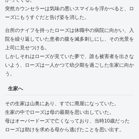
突然カウンセラーは気味の悪いスマイルを浮かべると、ロ
ーズにもうすぐだと告げ姿を消した。
台所のナイフを持ったローズは休職中の病院に向かい、入
院を繰り返していた患者の腹を滅多刺しにし、その光景を
上司に見せつける。
しかしそれはローズが見ていた夢で、誰も被害者を出さな
いよう、ローズは一人かつて幼少期を過ごした生家に向か
う。
生家へ
その生家は山奥にあり、すでに廃屋になっていた。
生家の中でローズは母の最期を思い出していた。
母はオーバードーズで亡くなっており、当時10歳だった
ローズは助けを求める母から逃げたことを思い出す。