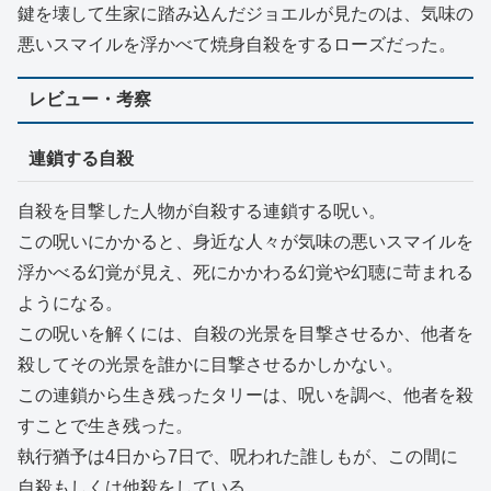
鍵を壊して生家に踏み込んだジョエルが見たのは、気味の
悪いスマイルを浮かべて焼身自殺をするローズだった。
レビュー・考察
連鎖する自殺
自殺を目撃した人物が自殺する連鎖する呪い。
この呪いにかかると、身近な人々が気味の悪いスマイルを
浮かべる幻覚が見え、死にかかわる幻覚や幻聴に苛まれる
ようになる。
この呪いを解くには、自殺の光景を目撃させるか、他者を
殺してその光景を誰かに目撃させるかしかない。
この連鎖から生き残ったタリーは、呪いを調べ、他者を殺
すことで生き残った。
執行猶予は4日から7日で、呪われた誰しもが、この間に
自殺もしくは他殺をしている。