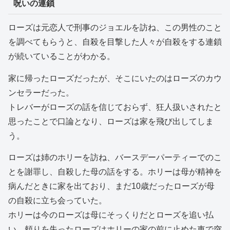
呪いの連鎖
ローズは元恋人で刑事のジョエルを訪ね、この男性のこと
を調べてもらうと、自殺を目撃した人々が自殺をする連鎖
が続いていることがわかる。
家に帰ったローズだったが、そこにいたのはローズのカウ
ンセラーだった。
トレバーがローズの話を信じておらず、狂人扱いされたと
思ったことで口論となり、ローズは家を飛び出してしま
う。
ローズは姉のホリーを訪ね、バースデーパーティーでのこ
とを謝罪し、自殺した母の話をする。ホリーは母が精神を
病んだときに家を出ており、まだ10歳だったローズが母
の自殺に立ち会っていた。
ホリーは今のローズは母にそっくりだとローズを追い払
い、頼りを失ったローズはホリーの家の前に止めた車で突