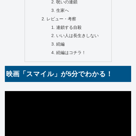
呪いの連鎖
生家へ
レビュー・考察
連鎖する自殺
いい人は長生きしない
続編
続編はコチラ！
映画「スマイル」が5分でわかる！