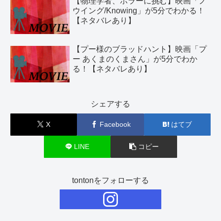
【物理学者、ホラーに挑む】映画「ノ
ウイング/Knowing」が5分でわかる！
【ネタバレあり】
【プー様のブラッドハント】映画「プ
ー あくまのくまさん」が5分でわか
る！【ネタバレあり】
シェアする
X
Facebook
はてブ
LINE
コピー
tontonをフォローする