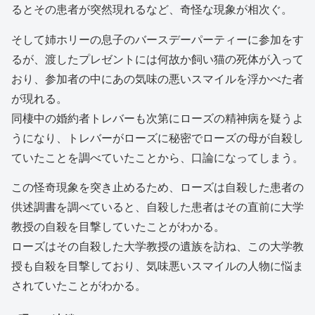
るとその患者が突然現れるなど、奇怪な現象が相次ぐ。
そして姉ホリーの息子のバースデーパーティーに参加をす
るが、渡したプレゼントには何故か飼い猫の死体が入って
おり、参加者の中にあの気味の悪いスマイルを浮かべた者
が現れる。
同棲中の婚約者トレバーも次第にローズの精神病を疑うよ
うになり、トレバーがローズに秘密でローズの母が自殺し
ていたことを調べていたことから、口論になってしまう。
この怪奇現象を突き止めるため、ローズは自殺した患者の
供述調書を調べていると、自殺した患者はその直前に大学
教授の自殺を目撃していたことがわかる。
ローズはその自殺した大学教授の遺族を訪ね、この大学教
授も自殺を目撃しており、気味悪いスマイルの人物に悩ま
されていたことがわかる。