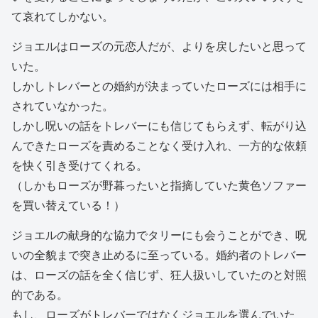
て哀れてしかない。
ジョエルはローズの元恋人だが、よりを戻したいと思って
いた。
しかしトレバーとの婚約が決まっていたローズには相手に
されていなかった。
しかし呪いの話をトレバーにも信じてもらえず、転がり込
んできたローズを責めることなく受け入れ、一方的な依頼
を快く引き受けてくれる。
（しかもローズが野暮ったいと指摘していた黄色ソファー
を買い替えている！）
ジョエルの献身的な協力でタリーにも会うことができ、呪
いの全貌まで突き止めるに至っている。婚約者のトレバー
は、ローズの話を全く信じず、狂人扱いしていたのと対照
的である。
もし、ローズがトレバーではなくジョエルを選んでいた