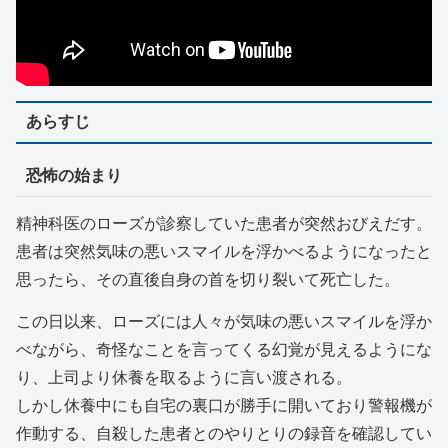
あらすじ
恐怖の始まり
精神科医のローズが診察していた患者が突然おびえだす。
患者は突然気味の悪いスマイルを浮かべるようになったと
思ったら、その直後自身の首を切り裂いて死亡した。
この日以来、ローズには人々が気味の悪いスマイルを浮か
べながら、奇怪なことを言ってくる幻覚が見えるようにな
り、上司より休養を取るように言い渡される。
しかし休養中にも自宅の裏口が勝手に開いており警報機が
作動する、自殺した患者とのやりとりの録音を確認してい