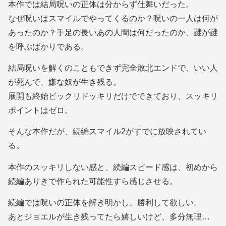
本作では結局呪いの正体は分からず仕舞いだった。
なぜ呪いはスマイルでやってくるのか？呪いの一人は何が
あったのか？手足の長いあの人間は何だったのか、謎が謎
を呼ぶばかりである。
結局呪いを解くのこともできず完全敗北エンドで、いい人
が死んで、嫌な奴が生き残る。
展開も終始ビックリドッキリだけでできており、スッキリ
ポイントはゼロ。
そんな本作だが、続編スマイル2がすでに放映されてい
る。
本作のスッキリしない感と、続編スピード感は、初めから
続編ありきで作られた可能性すら感じさせる。
続編では呪いの正体を解き明かし、勝利して欲しい。
あとジョエルが生き残ってたら嬉しいけど、多分無理…