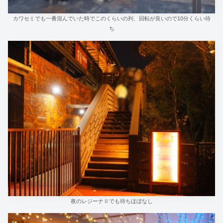
カワセミでも一番混んでいた時でこのくらいの列、回転が良いので10分くらい待
ち
夜のレジーナⅡでも待ちほぼなし