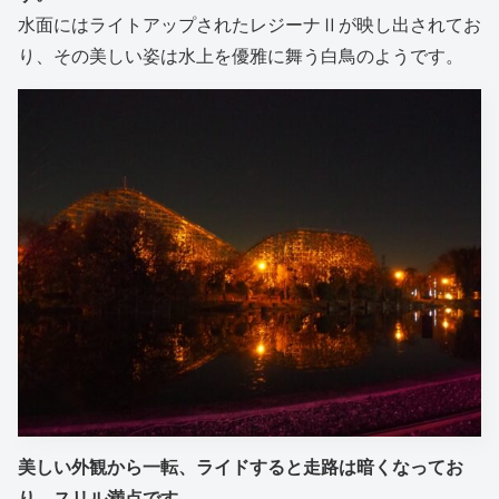
水面にはライトアップされたレジーナⅡが映し出されてお
り、その美しい姿は水上を優雅に舞う白鳥のようです。
美しい外観から一転、ライドすると走路は暗くなってお
り、スリル満点です。