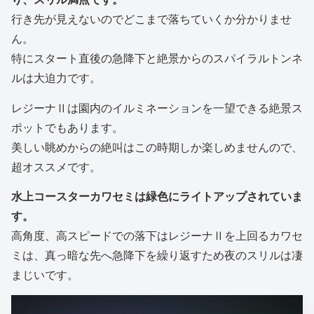
行き先が見えないのでどこまで落ちていくか分かりませ
ん。
特にスタート直後の急降下と絶景からのスパイラルトンネ
ルは大迫力です。
レジーナⅡは園内のイルミネーションを一望できる絶景ス
ポットでもあります。
美しい眺めからの絶叫はこの時期しか楽しめませんので、
超オススメです。
水上コースターカワセミは緑色にライトアップされていま
す。
高角度、高スピードでの落下はレジーナⅡを上回るカワセ
ミは、真っ暗な先へ急降下を繰り返すため夜のスリルは凄
まじいです。