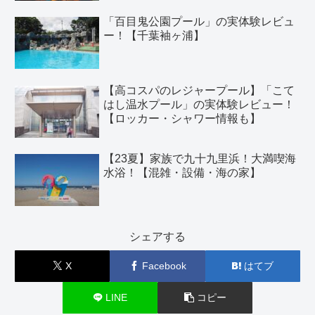
「百目鬼公園プール」の実体験レビュ
ー！【千葉袖ヶ浦】
【高コスパのレジャープール】「こて
はし温水プール」の実体験レビュー！
【ロッカー・シャワー情報も】
【23夏】家族で九十九里浜！大満喫海
水浴！【混雑・設備・海の家】
シェアする
X
Facebook
はてブ
LINE
コピー