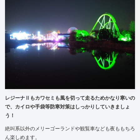
レジーナⅡもカワセミも風を切って走るためかなり寒いの
で、カイロや手袋等防寒対策はしっかりしていきましょ
う！
絶叫系以外のメリーゴーランドや観覧車なども夜ももちろ
ん楽しめます。