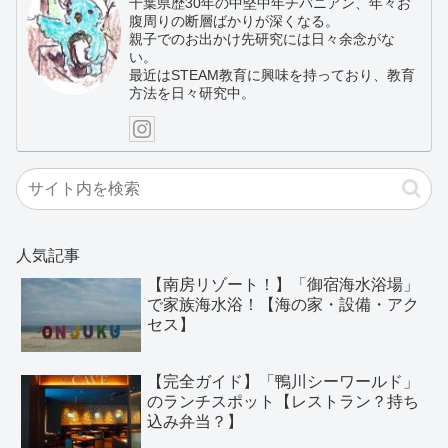
千葉県歴30年の中堅中年チバニアン、年々お
腹周りの断層ばかりが深くなる。
親子でのお出かけ先研究には日々余念がな
い。
最近はSTEAM教育に興味を持っており、教育
方法を日々研究中。
人気記事
【南房リゾート！】「御宿海水浴場」
で家族海水浴！【海の家・設備・アク
セス】
【完全ガイド】「鴨川シーワールド」
のランチスポット【レストラン？持ち
込み弁当？】