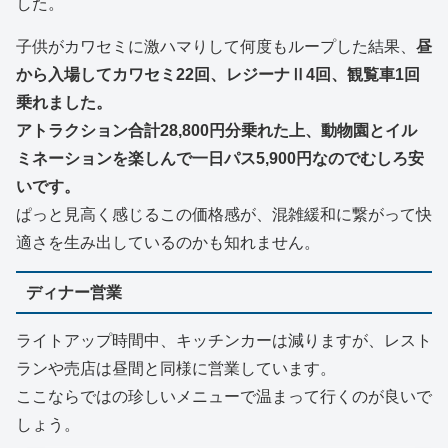
した。
子供がカワセミに激ハマりして何度もループした結果、
昼
から入場してカワセミ22回、レジーナⅡ4回、観覧車1回
乗れました。
アトラクション合計28,800円分乗れた上、動物園とイル
ミネーションを楽しんで一日パス5,900円なのでむしろ安
いです。
ぱっと見高く感じるこの価格感が、混雑緩和に繋がって快
適さを生み出しているのかも知れません。
ディナー営業
ライトアップ時間中、キッチンカーは減りますが、レスト
ランや売店は昼間と同様に営業しています。
ここならではの珍しいメニューで温まって行くのが良いで
しょう。