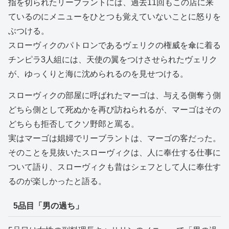
指を切られたリーブラントには、過去11回もこの店に来
ているのにメニューをひとつも覚えていないことに怒りを
ぶつける。
スローヴィクのパトロンであるヴェリクの権威を傘に着る
チンピラ3人組には、天使の翼をつけさせられたヴェリク
が、ゆっくりと海に沈められるのを見せつける。
スローヴィクの部屋に呼ばれたマーゴは、与える側奪う側
どちら側として死ぬかを再び訪ねられるが、マーゴはその
どちらも拒否してクソ野郎と罵る。
実はマーゴは娼婦でリーブラントは、マーゴの客だった。
そのことを見抜いたスローヴィクは、人に奉仕する仕事に
ついて語り、スローヴィクも昔はシェフとして人に奉仕す
るのが楽しかったと語る。
5品目「男の過ち」