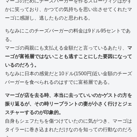
マーゴのためにチーズバーガーを作るスローヴィクはかす
かに笑っており、かつての気持ちを思い出させてくれたマ
ーゴに感謝し、逃したものと思われる。
ちなみにこのチーズバーガーの料金は9ドル95セントであ
る。
マーゴの両親にも支払える金額だと言っているあたり、
マ
ーゴが富裕層ではないことも逃すことにした要因になって
いるのだろう。
ちなみに日本の感覚だと10ドル(1500円)近い金額のチーズ
バーガーを食べられるのはすでに富裕層である。
マーゴが店を去る時、本当に去っていいのかゲストの方を
振り返るが、その時リーブラントの妻が小さく行けとジェ
スチャーするのが印象的。
自身もシェフたちを傷つけていたのに気がつき、マーゴは
タイラーに巻き込まれただけなのを知っての行動なのだろ