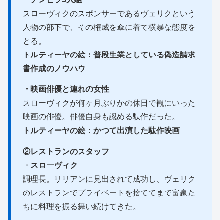
スローヴィクのスポンサーであるヴェリクという
人物の部下で、その権威を傘に着て横暴な態度を
とる。
トルティーヤの絵：普段生業としている偽造請求
書作成のノウハウ
・映画俳優と連れの女性
スローヴィクが何ヶ月ぶりかの休日で観にいった
映画の俳優。俳優自身も認める駄作だった。
トルティーヤの絵：かつて出演した駄作映画
②レストランのスタッフ
・スローヴィク
調理長。リリアンに見出されて成功し、ヴェリク
のレストランでプライベートを捨ててまで富豪た
ちに料理を振る舞い続けてきた。