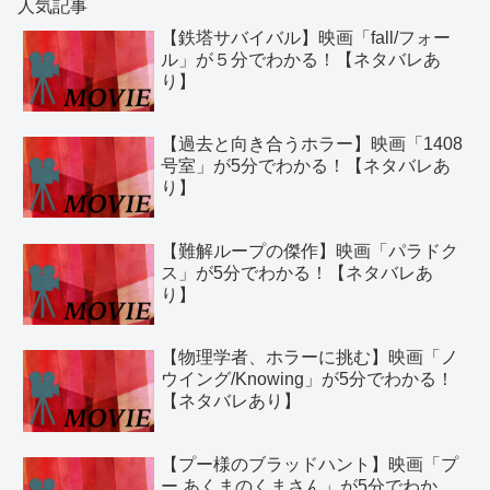
人気記事
【鉄塔サバイバル】映画「fall/フォー
ル」が５分でわかる！【ネタバレあ
り】
【過去と向き合うホラー】映画「1408
号室」が5分でわかる！【ネタバレあ
り】
【難解ループの傑作】映画「パラドク
ス」が5分でわかる！【ネタバレあ
り】
【物理学者、ホラーに挑む】映画「ノ
ウイング/Knowing」が5分でわかる！
【ネタバレあり】
【プー様のブラッドハント】映画「プ
ー あくまのくまさん」が5分でわか