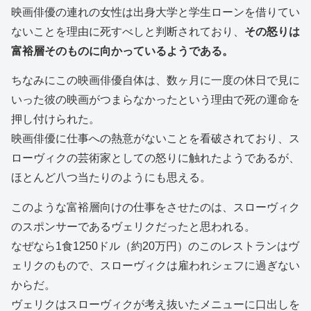
映画俳優の連れの女性は出身大学と学生ローンを借りてい
ないことを理由に死すべしと判断されており、
その怒りは
富裕層そのものに向かっているようである。
ちなみにこの映画俳優自体は、数ヶ月に一度の休日で見に
いった彼の映画がつまらなかったという理由で死の運命を
押し付けられた。
映画俳優に仕事への熱意がないことを看破されており、ス
ローヴィクの芸術家としての怒りに触れたようであるが、
ほとんど八つ当たりのようにも思える。
このような富裕層向けの仕事をさせたのは、スローヴィク
のスポンサーであるヴェリクだったと思われる。
なぜなら1食1250ドル（約20万円）のこのレストランはヴ
ェリクのもので、スローヴィクは雇われシェフに過ぎない
からだ。
ヴェリクはスローヴィクが考え抜いたメニューに口出しを