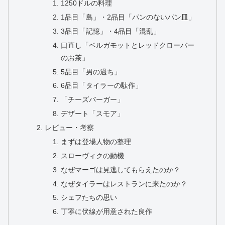
1250ドルの料理
1品目「島」・2品目「パンのないパン皿」
3品目「記憶」・4品目「混乱」
口直し「ベルガモットとレッドクローバー
のお茶」
5品目「男の過ち」
6品目「タイラーの駄作」
「チーズバーガー」
デザート「スモア」
レビュー・考察
まずは登場人物の整理
スローヴィクの動機
なぜマーゴは見逃してもらえたのか？
なぜタイラーはレストランに来たのか？
シェフたちの思い
丁寧に伏線が用意された良作