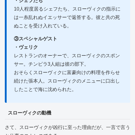
・シェフたち
10人程度居るシェフたち、スローヴィクの指示に
は一糸乱れぬイエッサーで返答する。彼と共の死
ぬことを受け入れている。
③スペシャルゲスト
・ヴェリク
レストランのオーナーで、スローヴィクのスポン
サー。チンピラ3人組は彼の部下。
おそらくスローヴィクに富豪向けの料理を作らせ
続けた張本人。スローヴィクのメニューに口出し
したことで海に沈められた。
スローヴィクの動機
さて、スローヴィクが凶行に至った理由だが、一言で言う