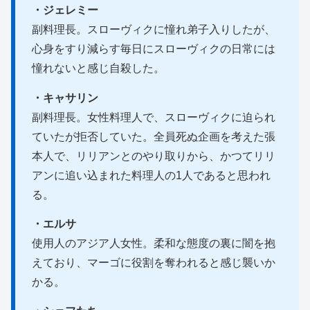
・ジェレミー
副料理長。スローヴィクに憧れ弟子入りしたが、
心身をすり減らす毎日にスローヴィクの日常には
憧れないと感じ自殺した。
・キャサリン
副料理長。女性料理人で、スローヴィクに迫られ
ていたが拒否していた。全員死ぬ企画を考えた張
本人で、リリアンとのやり取りから、かつてリリ
アンに追い込まれた料理人の1人であると思われ
る。
・エルサ
使用人のアジア人女性。柔和な態度の裏に闇を抱
えており、マーゴに役割を奪われると感じ襲いか
かる。