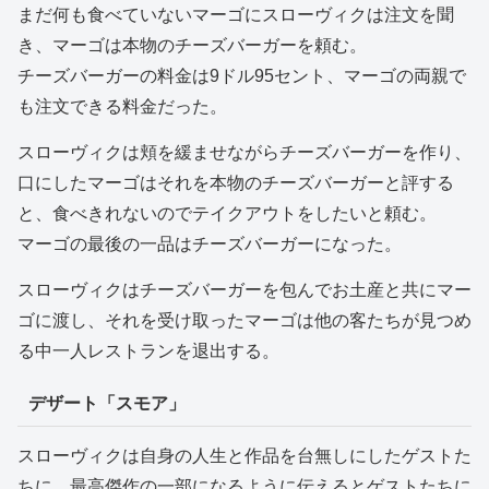
まだ何も食べていないマーゴにスローヴィクは注文を聞
き、マーゴは本物のチーズバーガーを頼む。
チーズバーガーの料金は9ドル95セント、マーゴの両親で
も注文できる料金だった。
スローヴィクは頬を緩ませながらチーズバーガーを作り、
口にしたマーゴはそれを本物のチーズバーガーと評する
と、食べきれないのでテイクアウトをしたいと頼む。
マーゴの最後の一品はチーズバーガーになった。
スローヴィクはチーズバーガーを包んでお土産と共にマー
ゴに渡し、それを受け取ったマーゴは他の客たちが見つめ
る中一人レストランを退出する。
デザート「スモア」
スローヴィクは自身の人生と作品を台無しにしたゲストた
ちに、最高傑作の一部になるように伝えるとゲストたちに