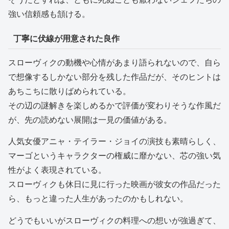
強い信頼感も頷ける。
丁寧に伏線が用意された良作
スローヴィクの動機や心情があまり語られないので、自ら
で想像するしかない部分を残した作品だが、そのヒントは
あちこちに散りばめられている。
その辺の謎解きを楽しめるかで評価が変わりそうな作風だ
が、先の読めない展開は一見の価値がある。
人気女優アニャ・テイラー・ジョイの演技も素晴らしく、
マーゴというキャラクターの権威に靡かない、芯の強い気
性がよく表現されている。
スローヴィクも休日に見に行った映画が彼女の作品だった
ら、もっと違った人生があったのかもしれない。
どうでもいいがスローヴィクの料理への想いが強過ぎて、