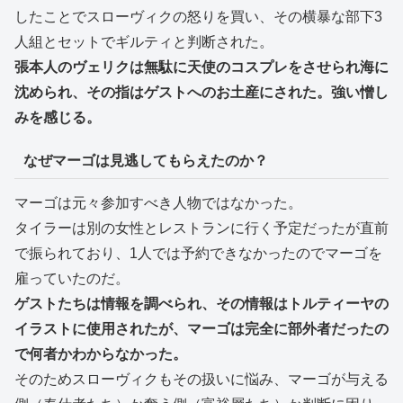
したことでスローヴィクの怒りを買い、その横暴な部下3
人組とセットでギルティと判断された。
張本人のヴェリクは無駄に天使のコスプレをさせられ海に
沈められ、その指はゲストへのお土産にされた。強い憎し
みを感じる。
なぜマーゴは見逃してもらえたのか？
マーゴは元々参加すべき人物ではなかった。
タイラーは別の女性とレストランに行く予定だったが直前
で振られており、1人では予約できなかったのでマーゴを
雇っていたのだ。
ゲストたちは情報を調べられ、その情報はトルティーヤの
イラストに使用されたが、マーゴは完全に部外者だったの
で何者かわからなかった。
そのためスローヴィクもその扱いに悩み、マーゴが与える