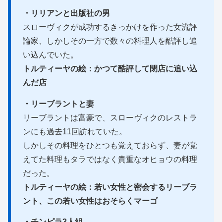
・リリアンと出版社の男
スローヴィクが成功するきっかけを作った女流評
論家、しかしその一方で数々の料理人を酷評し追
い込んでいた。
トルティーヤの絵：かつて酷評して閉店に追い込
んだ店
・リーブラントと妻
リーブラントは富豪で、スローヴィクのレストラ
ンにも過去11回訪れていた。
しかしその料理をひとつも覚えておらず、妻が覚
えてた料理もタラではなく貴重なオヒョウの料理
だった。
トルティーヤの絵：若い女性と密会するリーブラ
ント、この若い女性はおそらくマーゴ
・チンピラ3人組