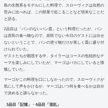
島の生態系をモデルにした料理で、スローヴィクは自然の
営みに比べれば、この部屋で起こることなど瑣末なことだ
と語る。
2品目は「パンのないパン皿」という料理だったが、パン
は庶民の食べ物なので、庶民でない今日のゲストには出せ
ないということで、パンの塗り物だけが美しく皿に盛り付
けられていた。
ゲストたちが困惑する中、タイラーはコースの包括的なテ
ーマを楽しみにしていたが、マーゴはバカにしていると憤
慨していた。
マーゴがこの料理を口にしなかったので、スローヴィクが
気にして声をかけるが、マーゴはいつ何を食べるかは自分
で決めると譲らなかった。
3品目「記憶」・4品目「混乱」