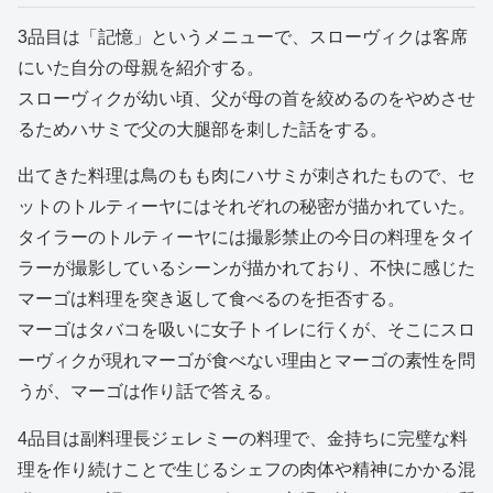
3品目は「記憶」というメニューで、スローヴィクは客席
にいた自分の母親を紹介する。
スローヴィクが幼い頃、父が母の首を絞めるのをやめさせ
るためハサミで父の大腿部を刺した話をする。
出てきた料理は鳥のもも肉にハサミが刺されたもので、セ
ットのトルティーヤにはそれぞれの秘密が描かれていた。
タイラーのトルティーヤには撮影禁止の今日の料理をタイ
ラーが撮影しているシーンが描かれており、不快に感じた
マーゴは料理を突き返して食べるのを拒否する。
マーゴはタバコを吸いに女子トイレに行くが、そこにスロ
ーヴィクが現れマーゴが食べない理由とマーゴの素性を問
うが、マーゴは作り話で答える。
4品目は副料理長ジェレミーの料理で、金持ちに完璧な料
理を作り続けことで生じるシェフの肉体や精神にかかる混