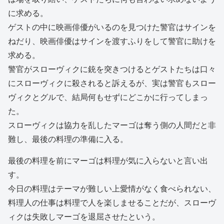
に求める。
ゲストの中に映画俳優がいるのを見つけた警官はサインを
ねだり、映画俳優はサインを渡すふりをして警官に助けを
求める。
警官がスローヴィクに銃を突きつけるとゲストたちは口々
にスローヴィクに殺されると訴えるが、実は警官もスロー
ヴィクとグルで、結局何もせずにどこかに行ってしまっ
た。
スローヴィクは協力を乱したマーゴは奪う側の人間だと非
難し、最後の料理の準備に入る。
最後の料理を前にマーゴは料理が気に入らないと言い出
す。
今日の料理はテーマが難しい上愛情がなく食べられない、
料理人の仕事は料理で人を楽しませることだが、スローヴ
ィクは失敗しマーゴを退屈させたという。