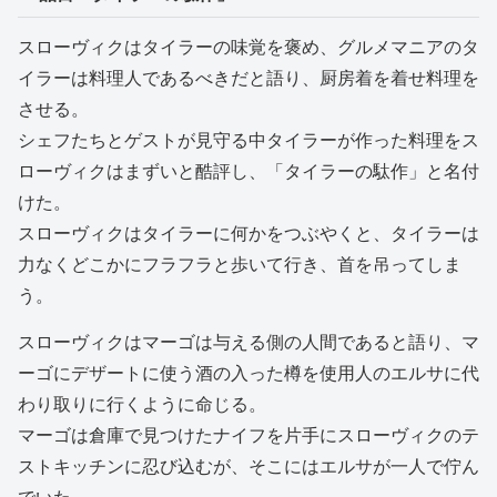
スローヴィクはタイラーの味覚を褒め、グルメマニアのタ
イラーは料理人であるべきだと語り、厨房着を着せ料理を
させる。
シェフたちとゲストが見守る中タイラーが作った料理をス
ローヴィクはまずいと酷評し、「タイラーの駄作」と名付
けた。
スローヴィクはタイラーに何かをつぶやくと、タイラーは
力なくどこかにフラフラと歩いて行き、首を吊ってしま
う。
スローヴィクはマーゴは与える側の人間であると語り、マ
ーゴにデザートに使う酒の入った樽を使用人のエルサに代
わり取りに行くように命じる。
マーゴは倉庫で見つけたナイフを片手にスローヴィクのテ
ストキッチンに忍び込むが、そこにはエルサが一人で佇ん