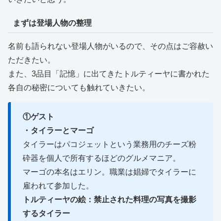
まずは登場人物の整理
名前も語られない登場人物がいるので、その点はご容赦い
ただきたい。
また、3品目「記憶」に出てきたトルティーヤに書かれた
各自の秘密についても触れていきたい。
①ゲスト
・タイラーとマーゴ
タイラーはパコジェットという業務用のチーズ粉
砕器を個人で所有するほどのグルメマニア。
マーゴの本名はエリン。職業は娼婦でタイラーに
雇われて参加した。
トルティーヤの絵：禁止された料理の写真を撮影
するタイラー