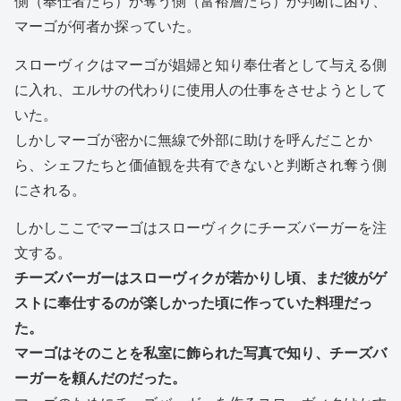
側（奉仕者たち）か奪う側（富裕層たち）か判断に困り、
マーゴが何者か探っていた。
スローヴィクはマーゴが娼婦と知り奉仕者として与える側
に入れ、エルサの代わりに使用人の仕事をさせようとして
いた。
しかしマーゴが密かに無線で外部に助けを呼んだことか
ら、シェフたちと価値観を共有できないと判断され奪う側
にされる。
しかしここでマーゴはスローヴィクにチーズバーガーを注
文する。
チーズバーガーはスローヴィクが若かりし頃、まだ彼がゲ
ストに奉仕するのが楽しかった頃に作っていた料理だっ
た。
マーゴはそのことを私室に飾られた写真で知り、チーズバ
ーガーを頼んだのだった。