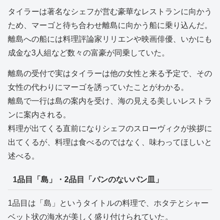
タイラーは著名なシェフが営む豪華なレストランに向かう
ため、マーゴと待ち合わせ離島に向かう船に乗り込んだ。
離島への船には料理評論家リリエンや映画俳優、いかにも
成金な3人組など数々の富豪が同乗していた。
離島の受付で実はタイラーは他の女性と来る予定で、その
女性の代わりにマーゴを誘っていたことがわかる。
離島で一行は島の案内を受け、海の見える美しいレストラ
ンに案内される。
料理が出てくる直前になりシェフのスローヴィクが挨拶に
出てくるが、料理は食べるのではなく、味わってほしいと
述べる。
1品目「島」・2品目「パンのないパン皿」
1品目は「島」というタイトルの料理で、ホタテとシャー
ベット状の海水が美しく盛り付けられていた。