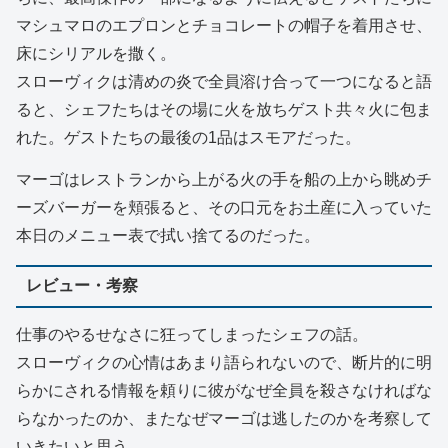
マシュマロのエプロンとチョコレートの帽子を着用させ、
床にシリアルを撒く。
スローヴィクは清めの炎で全員溶け合って一つになると語
ると、シェフたちはその場に火を放ちゲスト共々火に包ま
れた。ゲストたちの最後の1品はスモアだった。
マーゴはレストランから上がる火の手を船の上から眺めチ
ーズバーガーを頬張ると、その口元をお土産に入っていた
本日のメニュー表で拭い捨てるのだった。
レビュー・考察
仕事のやるせなさに狂ってしまったシェフの話。
スローヴィクの心情はあまり語られないので、断片的に明
らかにされる情報を頼りに彼がなぜ全員を殺さなければな
らなかったのか、またなぜマーゴは逃したのかを考察して
いきたいと思う。