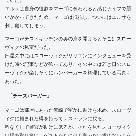
でいた。
エルサは自身の役割をマーゴに奪われると感じナイフで襲
いかかってきたため、マーゴは抵抗し、ついにはエルサを
刺し殺してしまう。
マーゴがテストキッチンの奥の扉を開けるとそこはスロー
ヴィクの私室だった。
部屋の中にはスローヴィクがリリエンにインタビューを受
けた時の記事などが飾ってあり、その中には若き日のスロ
ーヴィクが楽しそうにハンバーガーを料理している写真も
あった。
「チーズバーガー」
マーゴは部屋にあった無線で密かに助けを求め、スローヴ
ィクに頼まれた樽を持ってレストランに戻る。
程なくして警官が助けに来るが、それを見たスローヴィク
は場を取り繕い、ゲストたちに何も言わない求めないよう